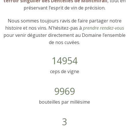
terroir singulier des Dentelles de Montmirail
, tout en
préservant l’esprit de vin de précision.
Nous sommes toujours ravis de faire partager notre
histoire et nos vins. N’hésitez-pas à
prendre rendez-vous
pour venir déguster directement au Domaine l’ensemble
de nos cuvées.
14954
ceps de vigne
9969
bouteilles par millésime
3