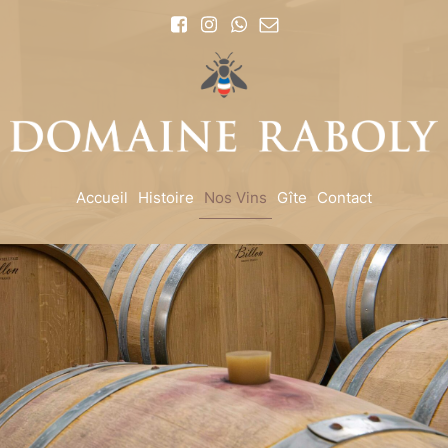
Accueil
Histoire
Nos Vins
Gîte
Contact