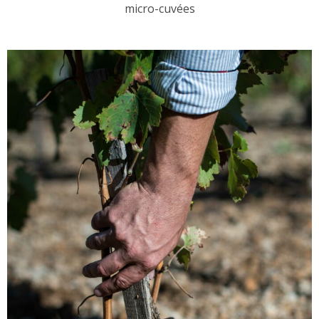
micro-cuvées